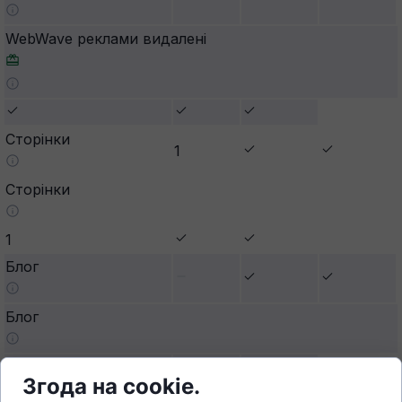
Згода на cookie
.