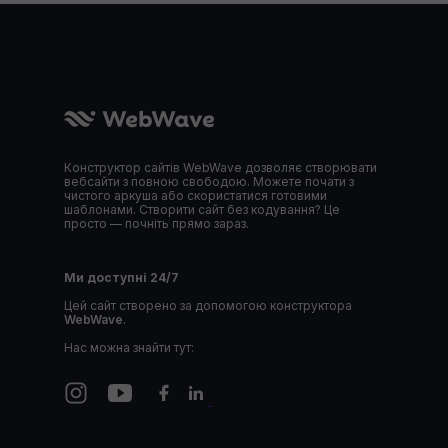
Конструктор сайтів WebWave дозволяє створювати
вебсайти з повною свободою. Можете почати з
чистого аркуша або скористатися готовими
шаблонами. Створити сайт без кодування? Це
просто — почніть прямо зараз.
Ми доступні 24/7
Цей сайт створено за допомогою конструктора
WebWave
.
Нас можна знайти тут: